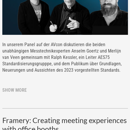
In unserem Panel auf der AVcon diskutieren die beiden
unabhängigen Messtechnikexperten Anselm Goertz und Merlijn
van Veen gemeinsam mit Ralph Kessler, ein Leiter AES75
Standardisierungsgrupppe, und dem Publikum über Grundlagen,
Neuerungen und Aussichten des 2023 vorgestellten Standards.
SHOW MORE
Framery: Creating meeting experiences
with office booths