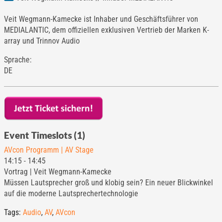
Veit Wegmann-Kamecke ist Inhaber und Geschäftsführer von
MEDIALANTIC, dem offiziellen exklusiven Vertrieb der Marken K-
array und Trinnov Audio
Sprache:
DE
Event Timeslots (1)
AVcon Programm | AV Stage
14:15
-
14:45
Vortrag | Veit Wegmann-Kamecke
Müssen Lautsprecher groß und klobig sein? Ein neuer Blickwinkel
auf die moderne Lautsprechertechnologie
Tags:
Audio
,
AV
,
AVcon