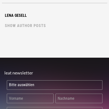
LENA GESELL
SHOW AUTHOR POSTS
leat newsletter