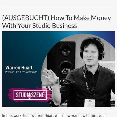
(AUSGEBUCHT) How To Make Money
With Your Studio Business
In this workshop, Warren Huart will show you how to turn your