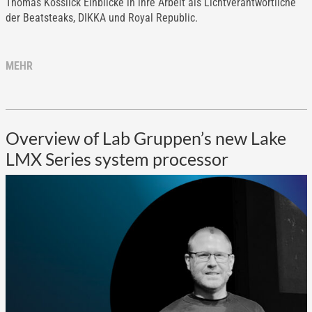
Thomas Kosslick Einblicke in ihre Arbeit als Lichtverantwortliche
der Beatsteaks, DIKKA und Royal Republic.
MEHR
Overview of Lab Gruppen’s new Lake
LMX Series system processor