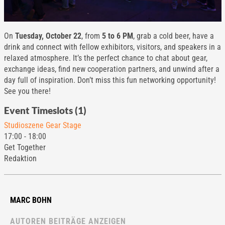
On
Tuesday, October 22
, from
5 to 6 PM
, grab a cold beer, have a
drink and connect with fellow exhibitors, visitors, and speakers in a
relaxed atmosphere. It’s the perfect chance to chat about gear,
exchange ideas, find new cooperation partners, and unwind after a
day full of inspiration. Don’t miss this fun networking opportunity!
See you there!
Event Timeslots (1)
Studioszene Gear Stage
17:00
-
18:00
Get Together
Redaktion
MARC BOHN
AUTOREN BEITRÄGE ANZEIGEN