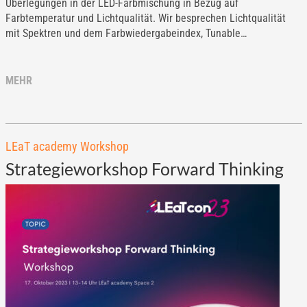
Überlegungen in der LED-Farbmischung in Bezug auf
Farbtemperatur und Lichtqualität. Wir besprechen Lichtqualität
mit Spektren und dem Farbwiedergabeindex, Tunable…
MEHR
LEaT academy Workshop
Strategieworkshop Forward Thinking