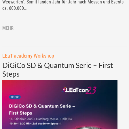
Wegwerfen“. Somit landen Jahr für Jahr nach Messen und Events
ca. 600.000…
MEHR
LEaT academy Workshop
DiGiCo SD & Quantum Serie – First
Steps