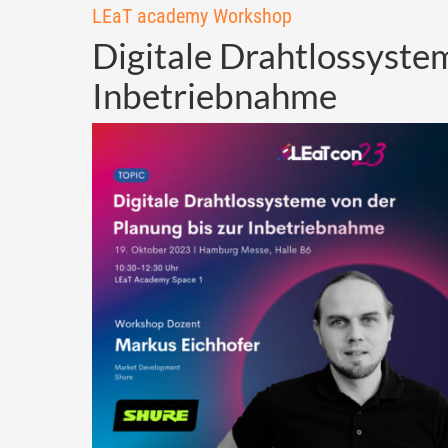
LEaT academy Workshop
Digitale Drahtlossyste
Inbetriebnahme