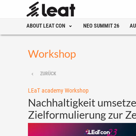
ABOUT LEAT CON
NEO SUMMIT 26
AU
Workshop
ZURÜCK
LEaT academy Workshop
Nachhaltigkeit umsetze
Zielformulierung zur Ze