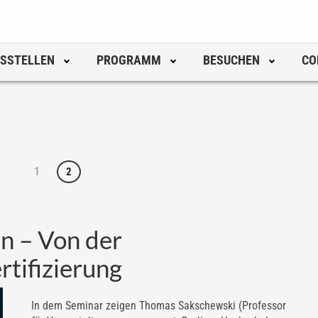
SSTELLEN
PROGRAMM
BESUCHEN
CO
1
2
n – Von der
rtifizierung
In dem Seminar zeigen Thomas Sakschewski (Professor