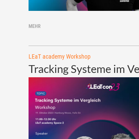
MEHR
LEaT academy Workshop
Tracking Systeme im Ve