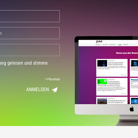
dung gelesen und stimme
*
Pflichtfeld
ANMELDEN