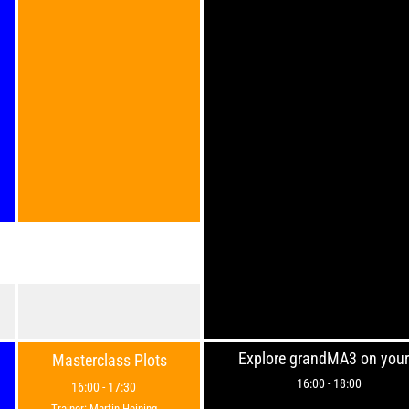
Explore grandMA3 on you
Masterclass Plots
16:00
-
18:00
16:00
-
17:30
Trainer: Martin Heining