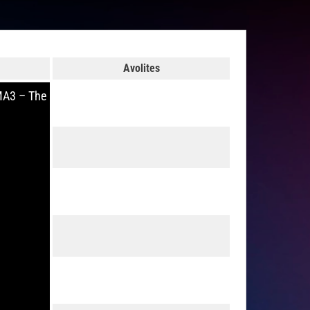
Avolites
MA3 – The