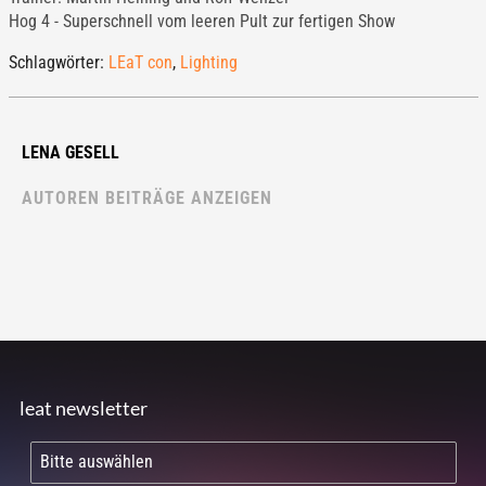
Hog 4 - Superschnell vom leeren Pult zur fertigen Show
Schlagwörter:
LEaT con
,
Lighting
LENA GESELL
AUTOREN BEITRÄGE ANZEIGEN
leat newsletter