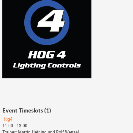
Event Timeslots (1)
Hog4
11:00
-
13:00
Trainer: Martin Heining und Rolf Wenzel