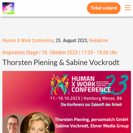
Ticket sichern!
Human X Work Conference
,
25. August 2023,
Redaktion
Inspiration Stage | 18. Oktober 2023 | 17:30 - 18:00 Uhr
Thorsten Piening & Sabine Vockrodt