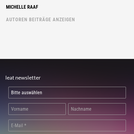
MICHELLE RAAF
AUTOREN BEITRÄGE ANZEIGEN
leat newsletter