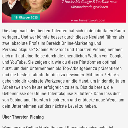
Die Jagd nach den besten Talenten hat sich in den digitalen Raum
verlagert. Und wer könnte besser durch dieses Neuland führen als
zwei absolute Profis im Bereich Online-Marketing und
Personalakquise? Sabine Vockrodt und Thorsten Piening nehmen
dich mit auf eine Reise durch die unendlichen Weiten von Google
und YouTube. Sie zeigen dir, wie du diese Plattformen optimal
nutzt, um dein Unternehmen als Top-Arbeitgeber zu präsentieren
und die besten Talente für dich zu gewinnen. Mit ihren 7 Hacks
geben sie dir konkrete Werkzeuge an die Hand, um in der digitalen
Arbeitswelt von heute erfolgreich zu sein. Bist du bereit, die
Geheimnisse der Online-Talentakquise zu lüften? Dann lass dich
von Sabine und Thorsten inspirieren und entdecke neue Wege, um
dein Unternehmen auf das nächste Level zu heben.
Über Thorsten Piening
Wenn es um Online-Marketing und Personalakquise geht, ist