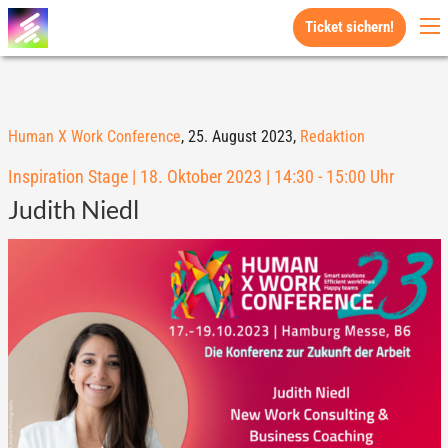
Ticket sichern!
Human X Work Conference
,
25. August 2023,
Redaktion
Inspiration Stage | 18. Oktober 2023 | 14:30 - 15:00 Uhr
Judith Niedl