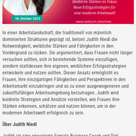
In einer Arbeitslandschaft, die traditionell von männlich
dominierten Strukturen geprägt ist, betont Judith Niedl die
Notwendigkeit, weibliche Stärken und Fähigkeiten in den
Vordergrund zu rücken. Sie argumentiert, dass Frauen nicht länger
versuchen sollten, sich in bestehende Systeme einzufügen,
sondern stattdessen ihre eigenen, weiblichen Erfolgsstrategien
entwickeln und nutzen sollten. Dieser Ansatz ermöglicht es
Frauen, ihre einzigartigen Fähigkeiten und Perspektiven in den
Arbeitsmarkt einzubringen und so zu einer ausgewogeneren und
zukunftsfähigen Arbeitsumgebung beizutragen. Judith wird
konkrete Strategien und Ansätze vorstellen, wie Frauen ihre
Stärken erkennen, schätzen und nutzen können, um in der
modernen Arbeitswelt erfolgreich zu sein.
Über Judith Niedl
Judith ist eine engagierte Female Business Coach und Dipl.