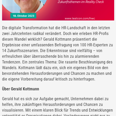
Die digitale Transformation hat die HR-Landschaft in den letzten
zwei Jahrzehnten radikal verändert. Doch wie erleben HR-Profis
diesen Wandel wirklich? Gerald Kottmann präsentiert die
Ergebnisse einer umfassenden Befragung von 100 HR-Experten zu
14 Zukunftsszenarien. Die Erkenntnisse sind vielfältig – von
erfreulichen über überraschende bis hin zu alarmierenden
Tendenzen. Ein zentrales Thema: Die rasante Beschleunigung des
Wandels. Kottmann lädt dazu ein, sich ein eigenes Bild von den
bevorstehenden Herausforderungen und Chancen zu machen und
die eigene Vorbereitung darauf kritisch zu hinterfragen.
Über Gerald Kottmann
Gerald hat es sich zur Aufgabe gemacht, Unternehmen dabei zu
helfen, ihre zukünftigen Herausforderungen und Chancen zu
visualisieren. Mit einem klaren Blick für Trends und Entwicklungen
unterstützt er Organisationen dabei, Veränderungen nicht nur zu