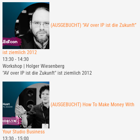
(AUSGEBUCHT) “AV over IP ist die Zukunft”
ist ziemlich 2012
13:30
-
14:30
Workshop | Holger Wiesenberg
"AV over IP ist die Zukunft" ist ziemlich 2012
(AUSGEBUCHT) How To Make Money With
Your Studio Business
13:30
-
15:00