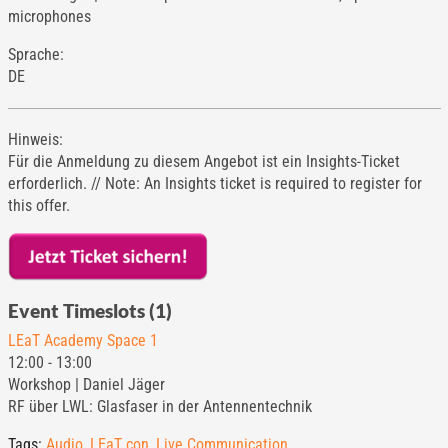
microphones
Sprache:
DE
Hinweis:
Für die Anmeldung zu diesem Angebot ist ein Insights-Ticket
erforderlich. // Note: An Insights ticket is required to register for
this offer.
Event Timeslots (1)
LEaT Academy Space 1
12:00
-
13:00
Workshop | Daniel Jäger
RF über LWL: Glasfaser in der Antennentechnik
Tags:
Audio
,
LEaT con
,
Live Communication