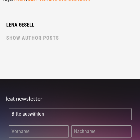
LENA GESELL
SHOW AUTHOR POSTS
leat newsletter