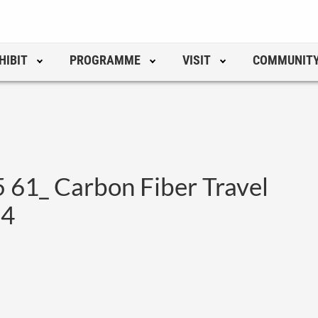
HIBIT
PROGRAMME
VISIT
COMMUNIT
61_ Carbon Fiber Travel
24