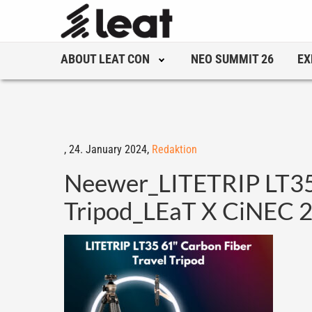
ABOUT LEAT CON
NEO SUMMIT 26
EX
,
24. January 2024,
Redaktion
Neewer_LITETRIP LT35 
Tripod_LEaT X CiNEC 