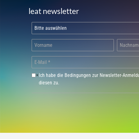
leat newsletter
Ich habe die Bedingungen zur Newsletter-Anmel
*
diesen zu.