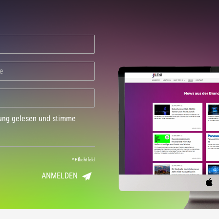
dung gelesen und stimme
*
Pflichtfeld
ANMELDEN