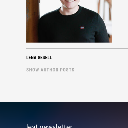
LENA GESELL
SHOW AUTHOR POSTS
leat newsletter