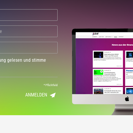
dung gelesen und stimme
*
Pflichtfeld
ANMELDEN