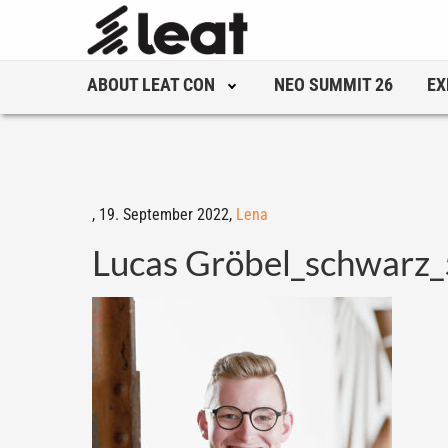
ABOUT LEAT CON
NEO SUMMIT 26
EX
,
19. September 2022,
Lena
Lucas Gröbel_schwarz