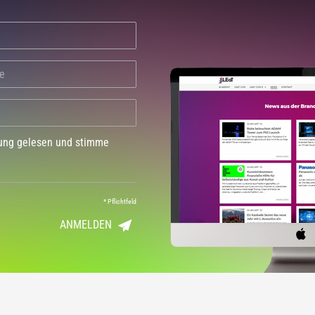
dung gelesen und stimme
*
Pflichtfeld
ANMELDEN