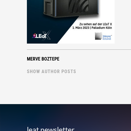
MERVE BOZTEPE
SHOW AUTHOR POSTS
leat newsletter