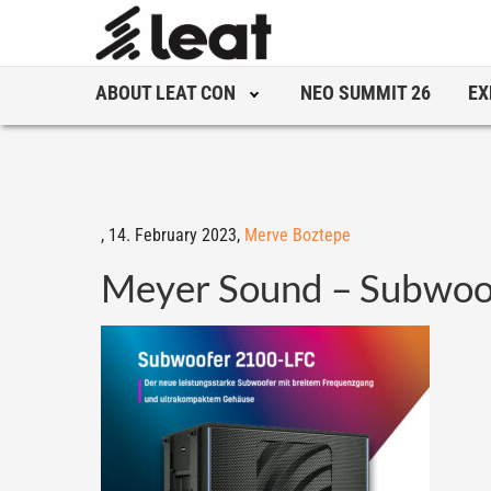
ABOUT LEAT CON
NEO SUMMIT 26
EX
,
14. February 2023,
Merve Boztepe
Meyer Sound – Subwoo