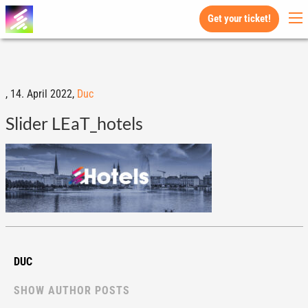
Get your ticket!
,
14. April 2022,
Duc
Slider LEaT_hotels
DUC
SHOW AUTHOR POSTS