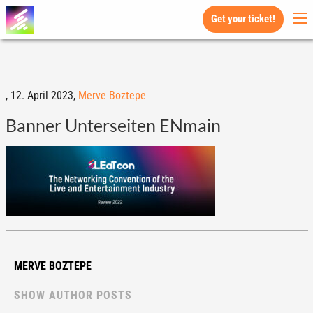
Get your ticket!
,
12. April 2023,
Merve Boztepe
Banner Unterseiten ENmain
MERVE BOZTEPE
SHOW AUTHOR POSTS