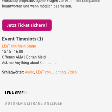
Workshop projektbezogene Fragen zur Arbeit mit Companion
beantworten und wenn möglich bearbeiten.
Event Timeslots (1)
LEaT con Main Stage
15:15
-
16:00
Offenes AMA | Dorian Meid
Ask me Anything about Companion
Schlagwörter:
Audio
,
LEaT con
,
Lighting
,
Video
LENA GESELL
AUTOREN BEITRÄGE ANZEIGEN