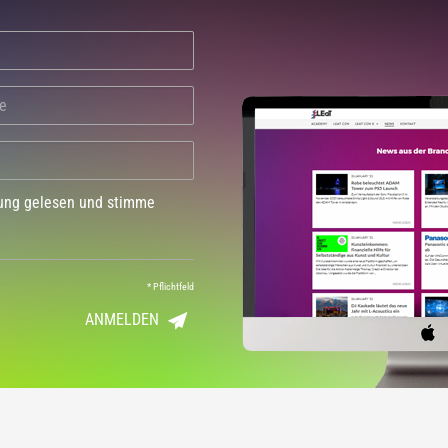
dung gelesen und stimme
*
Pflichtfeld
ANMELDEN