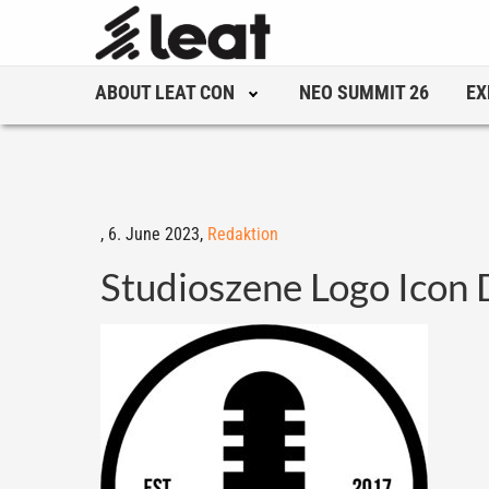
ABOUT LEAT CON
NEO SUMMIT 26
EX
,
6. June 2023,
Redaktion
Studioszene Logo Icon 