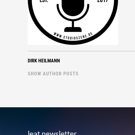
DIRK HEILMANN
SHOW AUTHOR POSTS
leat newsletter