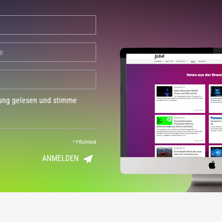
dung gelesen und stimme
*
Pflichtfeld
ANMELDEN