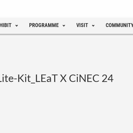
HIBIT
PROGRAMME
VISIT
COMMUNIT
ite-Kit_LEaT X CiNEC 24