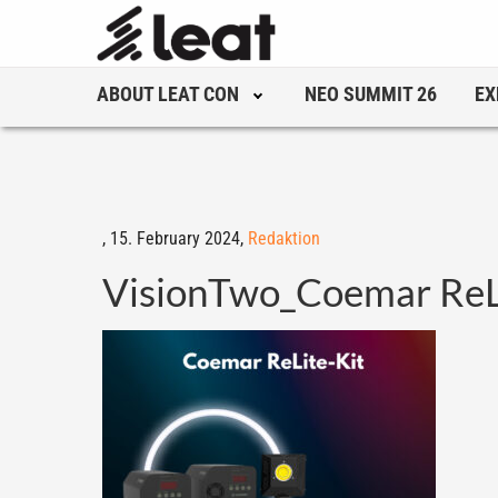
ABOUT LEAT CON
NEO SUMMIT 26
EX
,
15. February 2024,
Redaktion
VisionTwo_Coemar ReL