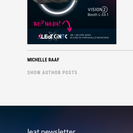
MICHELLE RAAF
SHOW AUTHOR POSTS
leat newsletter