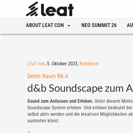
ABOUT LEAT CON
NEO SUMMIT 26
AU
LEaT con
,
5. Oktober 2023,
Redaktion
Demo Raum B6.4
d&b Soundscape zum A
Sound zum Anfassen und Erleben.
Unter diesem Motto 
Soundscape System erleben. Und erleben bedeutet bei u
selbst aktiv werden und die kreativen Möglichkeiten a
austesten könnt.
—