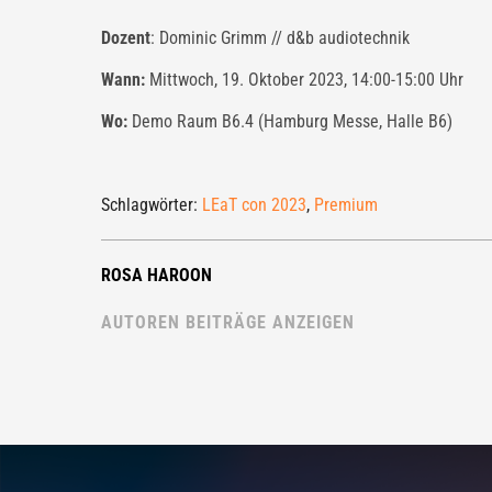
Dozent
: Dominic Grimm // d&b audiotechnik
Wann:
Mittwoch, 19. Oktober 2023, 14:00-15:00 Uhr
Wo:
Demo Raum B6.4
(Hamburg Messe, Halle B6)
Schlagwörter:
LEaT con 2023
,
Premium
ROSA HAROON
AUTOREN BEITRÄGE ANZEIGEN