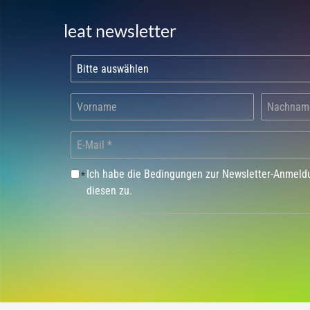
leat newsletter
Ich habe die Bedingungen zur Newsletter-Anmel
*
diesen zu.