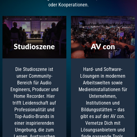
oder Kooperationen.
Studioszene
AV con
Die Studioszene ist
Hard- und Software-
unser Community-
Lösungen in modernen
Bereich für Audio
Arbeitswelten sowie
Engineers, Producer und
Medieninstallationen für
Home Recorder. Hier
Unternehmen,
trifft Leidenschaft auf
Institutionen und
Professionalität und
Bildungsstätten – das
Top-Audio-Brands in
gibt es auf der AV con.
einer inspirierenden
Vernetze Dich mit
Umgebung, die zum
Lösungsanbietern und
Lernen, Austauschen
finde passende Tools.