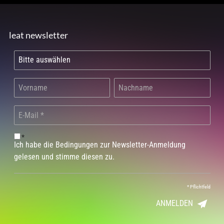
leat newsletter
*
Ich habe die Bedingungen zur Newsletter-Anmeldung
gelesen und stimme diesen zu.
*
Pflichtfeld
ANMELDEN