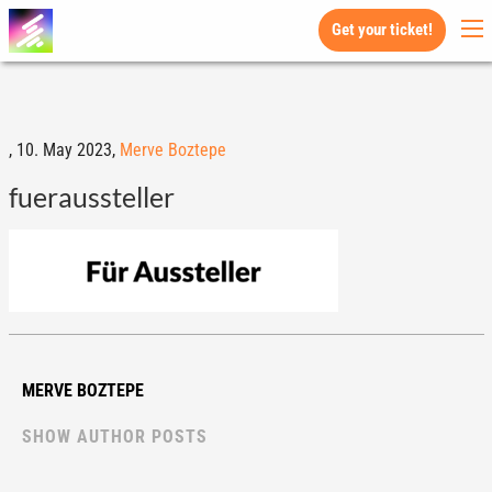
Get your ticket!
,
10. May 2023,
Merve Boztepe
fueraussteller
MERVE BOZTEPE
SHOW AUTHOR POSTS