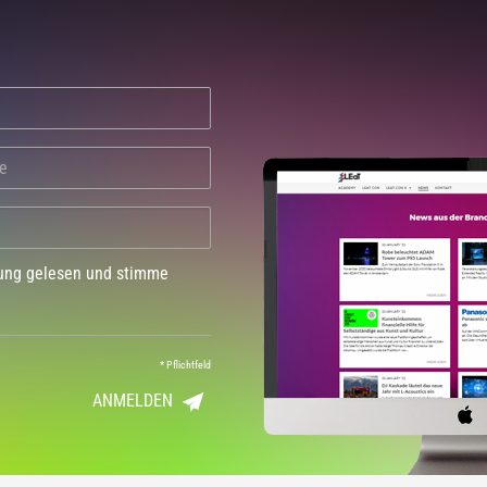
dung gelesen und stimme
*
Pflichtfeld
ANMELDEN