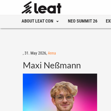
ABOUT LEAT CON
NEO SUMMIT 26
EX
,
31. May 2026,
Anna
Maxi Neßmann