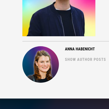
ANNA HABENICHT
SHOW AUTHOR POSTS