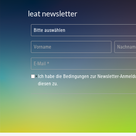
leat newsletter
Ich habe die Bedingungen zur Newsletter-Anmel
*
diesen zu.