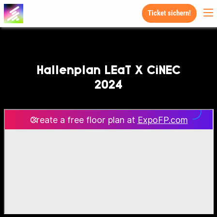
Ticket sichern!
Hallenplan LEaT X CiNEC
2024