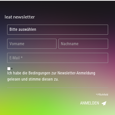
leat newsletter
*
Ich habe die Bedingungen zur Newsletter-Anmeldung
gelesen und stimme diesen zu.
*
Pflichtfeld
ANMELDEN