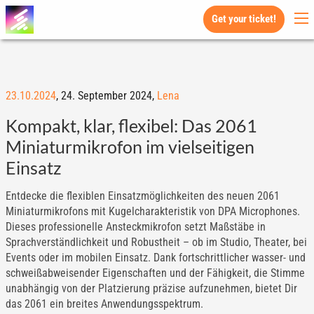
Get your ticket!
23.10.2024
,
24. September 2024,
Lena
Kompakt, klar, flexibel: Das 2061
Miniaturmikrofon im vielseitigen
Einsatz
Entdecke die flexiblen Einsatzmöglichkeiten des neuen 2061
Miniaturmikrofons mit Kugelcharakteristik von DPA Microphones.
Dieses professionelle Ansteckmikrofon setzt Maßstäbe in
Sprachverständlichkeit und Robustheit – ob im Studio, Theater, bei
Events oder im mobilen Einsatz. Dank fortschrittlicher wasser- und
schweißabweisender Eigenschaften und der Fähigkeit, die Stimme
unabhängig von der Platzierung präzise aufzunehmen, bietet Dir
das 2061 ein breites Anwendungsspektrum.