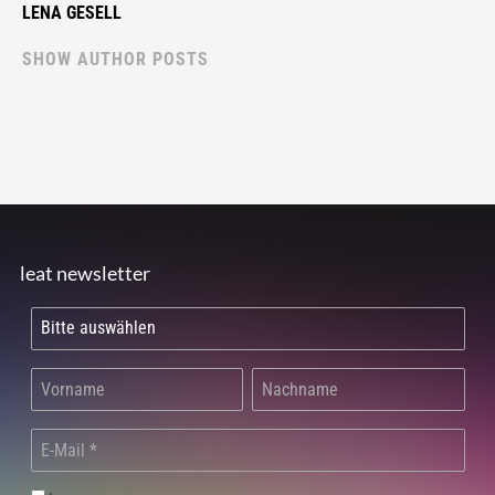
LENA GESELL
SHOW AUTHOR POSTS
leat newsletter