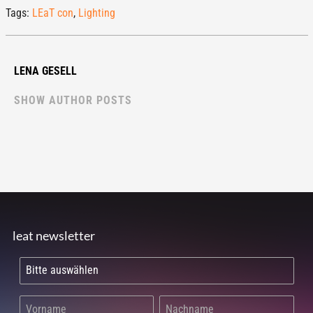
Tags:
LEaT con
,
Lighting
LENA GESELL
SHOW AUTHOR POSTS
leat newsletter