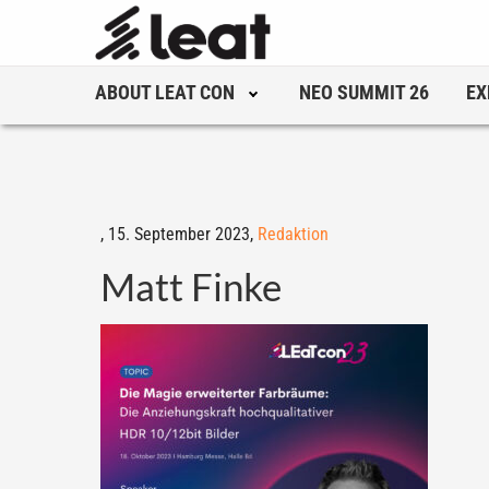
ABOUT LEAT CON
NEO SUMMIT 26
EX
,
15. September 2023,
Redaktion
Matt Finke