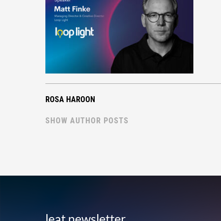
ROSA HAROON
SHOW AUTHOR POSTS
leat newsletter