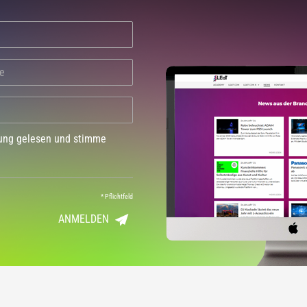
dung gelesen und stimme
*
Pflichtfeld
ANMELDEN