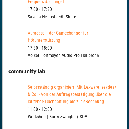
Frequenzdschungel
17:00
-
17:30
Sascha Helmstaedt, Shure
Auracast – der Gamechanger für
Hörunterstützung
17:30
-
18:00
Volker Holtmeyer, Audio Pro Heilbronn
community lab
Selbstständig organisiert: Mit Lexware, sevdesk
& Co. - Von der Auftragsbestätigung über die
laufende Buchhaltung bis zur eRechnung
11:00
-
12:00
Workshop | Karin Zweigler (ISDV)