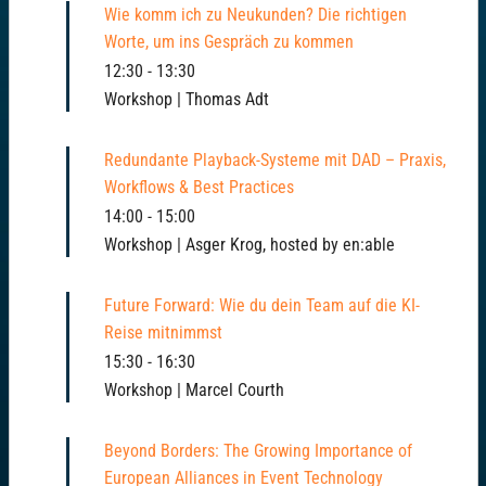
Wie komm ich zu Neukunden? Die richtigen
Worte, um ins Gespräch zu kommen
12:30
-
13:30
Workshop | Thomas Adt
Redundante Playback-Systeme mit DAD – Praxis,
Workflows & Best Practices
14:00
-
15:00
Workshop | Asger Krog, hosted by en:able
Future Forward: Wie du dein Team auf die KI-
Reise mitnimmst
15:30
-
16:30
Workshop | Marcel Courth
Beyond Borders: The Growing Importance of
European Alliances in Event Technology