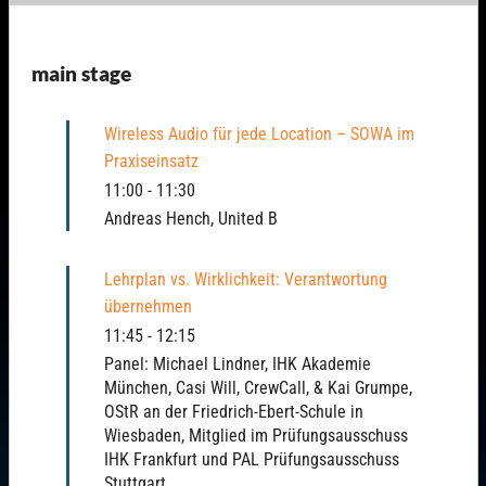
main stage
Wireless Audio für jede Location – SOWA im
Praxiseinsatz
11:00
-
11:30
Andreas Hench, United B
Lehrplan vs. Wirklichkeit: Verantwortung
übernehmen
11:45
-
12:15
Panel: Michael Lindner, IHK Akademie
München, Casi Will, CrewCall, & Kai Grumpe,
OStR an der Friedrich-Ebert-Schule in
Wiesbaden, Mitglied im Prüfungsausschuss
IHK Frankfurt und PAL Prüfungsausschuss
Stuttgart