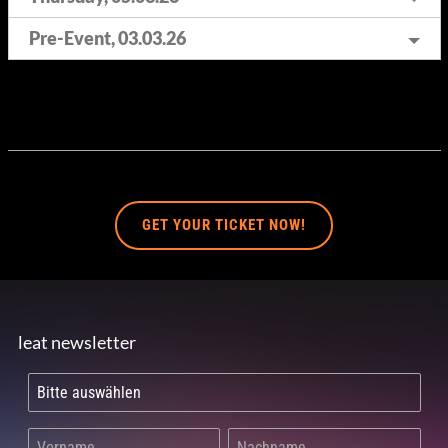
Pre-Event, 03.03.26
GET YOUR TICKET NOW!
leat newsletter