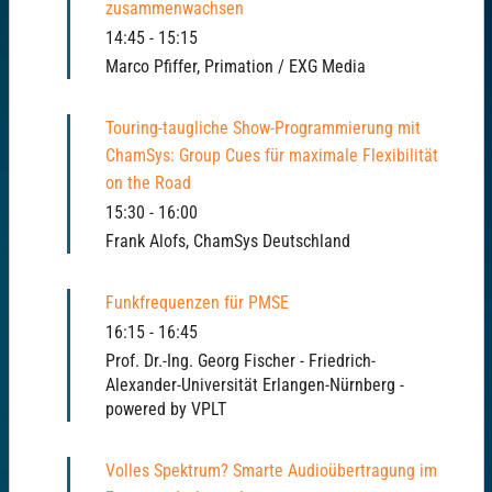
zusammenwachsen
14:45
-
15:15
Marco Pfiffer, Primation / EXG Media
Touring-taugliche Show-Programmierung mit
ChamSys: Group Cues für maximale Flexibilität
on the Road
15:30
-
16:00
Frank Alofs, ChamSys Deutschland
Funkfrequenzen für PMSE
16:15
-
16:45
Prof. Dr.-Ing. Georg Fischer - Friedrich-
Alexander-Universität Erlangen-Nürnberg -
powered by VPLT
Volles Spektrum? Smarte Audioübertragung im