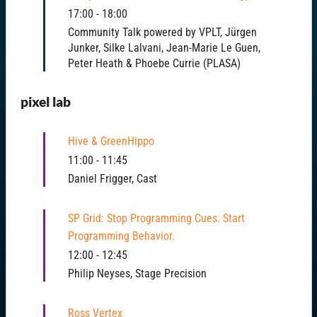
17:00
-
18:00
Community Talk powered by VPLT, Jürgen
Junker, Silke Lalvani, Jean-Marie Le Guen,
Peter Heath & Phoebe Currie (PLASA)
pixel lab
Hive & GreenHippo
11:00
-
11:45
Daniel Frigger, Cast
SP Grid: Stop Programming Cues. Start
Programming Behavior.
12:00
-
12:45
Philip Neyses, Stage Precision
Ross Vertex