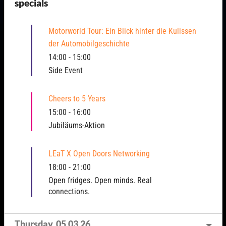
specials
Motorworld Tour: Ein Blick hinter die Kulissen
der Automobilgeschichte
14:00
-
15:00
Side Event
Cheers to 5 Years
15:00
-
16:00
Jubiläums-Aktion
LEaT X Open Doors Networking
18:00
-
21:00
Open fridges. Open minds. Real
connections.
Thursday, 05.03.26