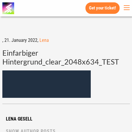
Get your ticket!
,
21. January 2022,
Lena
Einfarbiger
Hintergrund_clear_2048x634_TEST
LENA GESELL
SHOW AUTHOR POSTS