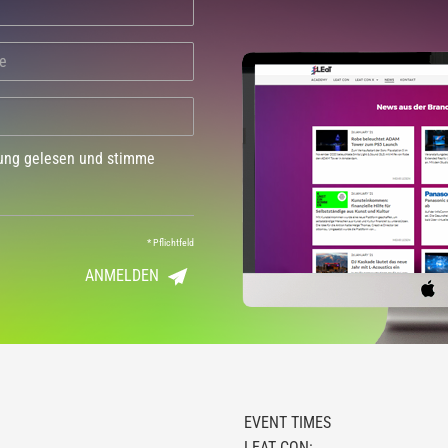
dung gelesen und stimme
*
Pflichtfeld
ANMELDEN
EVENT TIMES
LEAT CON: