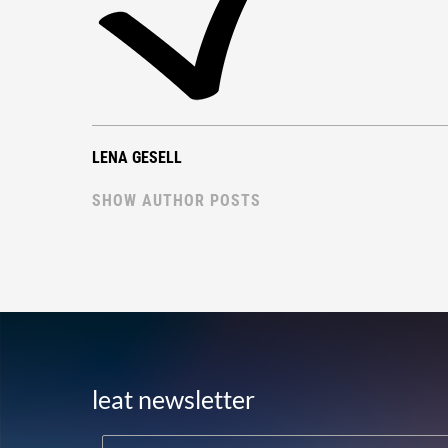
LENA GESELL
SHOW AUTHOR POSTS
leat newsletter