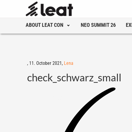
ABOUT LEAT CON
NEO SUMMIT 26
EX
,
11. October 2021,
Lena
check_schwarz_small