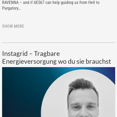
RAVENNA – and if AES67 can help guiding us from Hell to
Purgatory…
SHOW MORE
Instagrid – Tragbare
Energieversorgung wo du sie brauchst