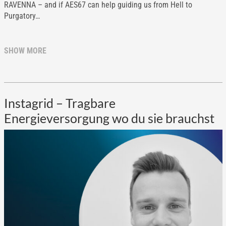
RAVENNA – and if AES67 can help guiding us from Hell to
Purgatory…
SHOW MORE
Instagrid – Tragbare
Energieversorgung wo du sie brauchst