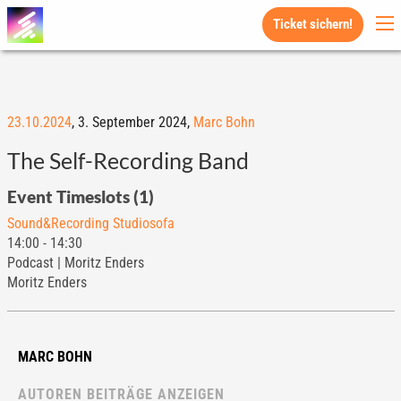
Ticket sichern!
23.10.2024
,
3. September 2024,
Marc Bohn
The Self-Recording Band
Event Timeslots (1)
Sound&Recording Studiosofa
14:00
-
14:30
Podcast | Moritz Enders
Moritz Enders
MARC BOHN
AUTOREN BEITRÄGE ANZEIGEN