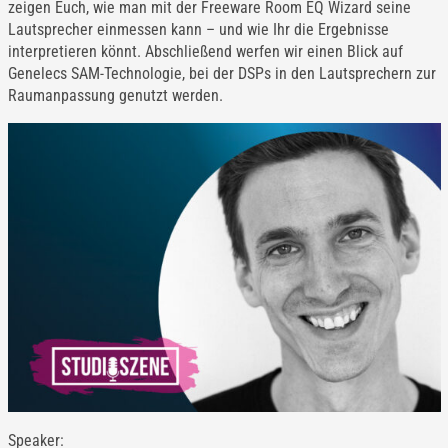
zeigen Euch, wie man mit der Freeware Room EQ Wizard seine
Lautsprecher einmessen kann – und wie Ihr die Ergebnisse
interpretieren könnt. Abschließend werfen wir einen Blick auf
Genelecs SAM-Technologie, bei der DSPs in den Lautsprechern zur
Raumanpassung genutzt werden.
Speaker: