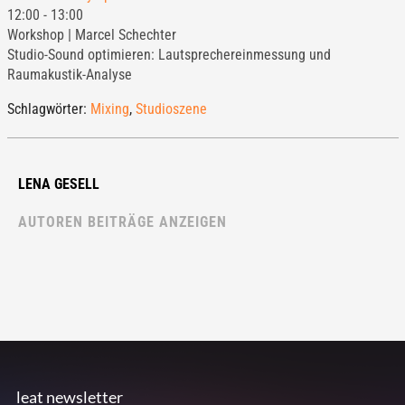
12:00
-
13:00
Workshop | Marcel Schechter
Studio-Sound optimieren: Lautsprechereinmessung und
Raumakustik-Analyse
Schlagwörter:
Mixing
,
Studioszene
LENA GESELL
AUTOREN BEITRÄGE ANZEIGEN
leat newsletter