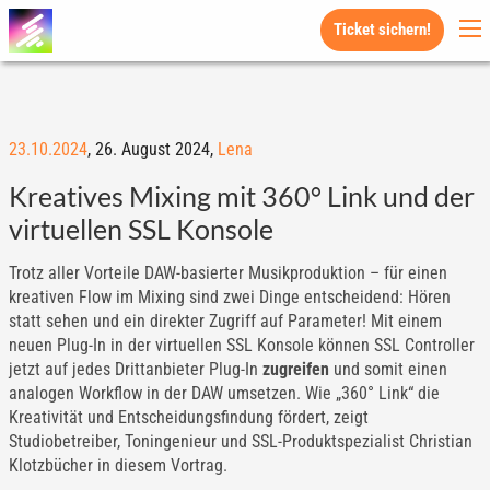
Ticket sichern!
23.10.2024
,
26. August 2024,
Lena
Kreatives Mixing mit 360° Link und der
virtuellen SSL Konsole
Trotz aller Vorteile DAW-basierter Musikproduktion – für einen
kreativen Flow im Mixing sind zwei Dinge entscheidend: Hören
statt sehen und ein direkter Zugriff auf Parameter! Mit einem
neuen Plug-In in der virtuellen SSL Konsole können SSL Controller
jetzt auf jedes Drittanbieter Plug-In
zugreifen
und somit einen
analogen Workflow in der DAW umsetzen. Wie „360° Link“ die
Kreativität und Entscheidungsfindung fördert, zeigt
Studiobetreiber, Toningenieur und SSL-Produktspezialist Christian
Klotzbücher in diesem Vortrag.