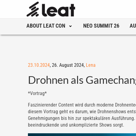
ABOUT LEAT CON
NEO SUMMIT 26
AU
23.10.2024
,
26. August 2024,
Lena
Drohnen als Gamechang
*Vortrag*
Faszinierender Content wird durch moderne Drohnentec
diesem Vortrag geht es darum, wie Drohnenshows ents
Genehmigungen bis hin zur spektakulären Ausführung. I
beeindruckende und unkomplizierte Shows sorgt.