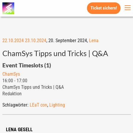
Ticket sichern!
22.10.2024
23.10.2024
,
20. September 2024,
Lena
ChamSys Tipps und Tricks | Q&A
Event Timeslots (1)
ChamSys
16:00
-
17:00
ChamSys Tipps und Tricks | Q&A
Redaktion
Schlagwörter:
LEaT con
,
Lighting
LENA GESELL