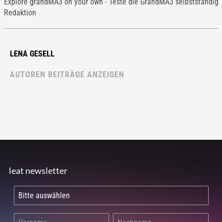
Explore grandMA3 on your own - Teste die GrandMA3 selbstständig
Redaktion
LENA GESELL
AUTOREN BEITRÄGE ANZEIGEN
leat newsletter