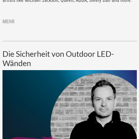
artists like Michael Jackson, Queen, ABBA, Steely Dan and more.
MEHR
Die Sicherheit von Outdoor LED-
Wänden