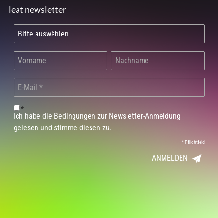
leat newsletter
*
Ich habe die Bedingungen zur Newsletter-Anmeldung
gelesen und stimme diesen zu.
*
Pflichtfeld
ANMELDEN