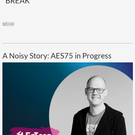
*BREAK*
MEHR
A Noisy Story: AES75 in Progress