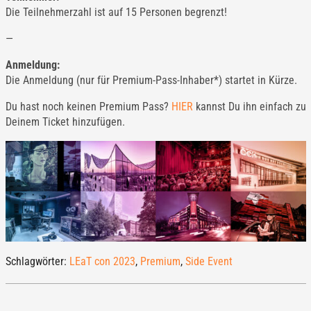
Die Teilnehmerzahl ist auf 15 Personen begrenzt!
—
Anmeldung:
Die Anmeldung (nur für Premium-Pass-Inhaber*) startet in Kürze.
Du hast noch keinen Premium Pass?
HIER
kannst Du ihn einfach zu
Deinem Ticket hinzufügen.
Schlagwörter:
LEaT con 2023
,
Premium
,
Side Event