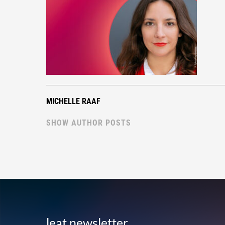
MICHELLE RAAF
SHOW AUTHOR POSTS
leat newsletter