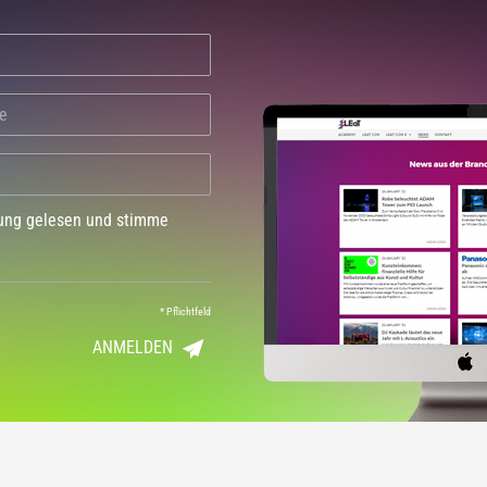
dung gelesen und stimme
*
Pflichtfeld
ANMELDEN