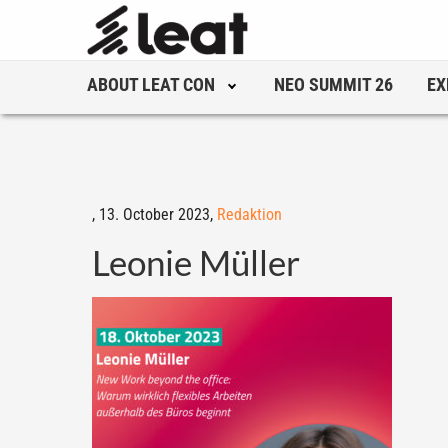
ABOUT LEAT CON
NEO SUMMIT 26
EX
,
13. October 2023,
Redaktion
Leonie Müller