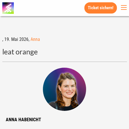
Ticket sichern!
,
19. Mai 2026,
Anna
leat orange
ANNA HABENICHT