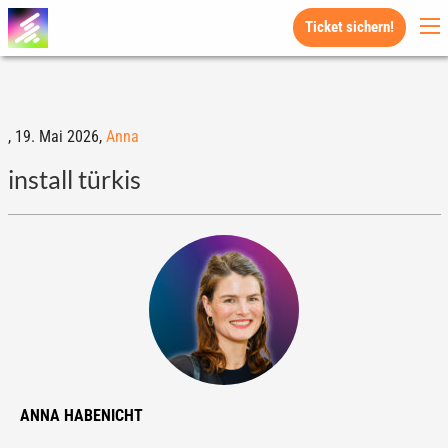
Ticket sichern!
,
19. Mai 2026,
Anna
install türkis
ANNA HABENICHT