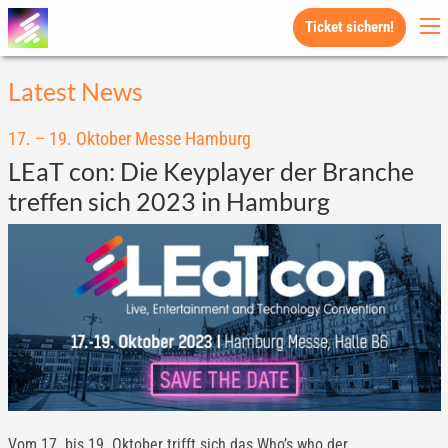
Ticket sichern!
Latest News
17. – 19. Oktober Messe Hamburg
LEaT con: Die Keyplayer der Branche
treffen sich 2023 in Hamburg
Vom 17. bis 19. Oktober trifft sich das Who’s who der