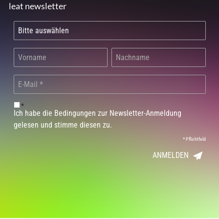
leat newsletter
*
Ich habe die Bedingungen zur Newsletter-Anmeldung
gelesen und stimme diesen zu.
*
Pflichtfeld
ANMELDEN