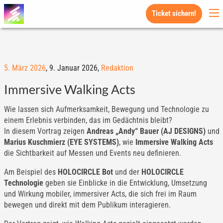
Ticket sichern!
5. März 2026
,
9. Januar 2026,
Redaktion
Immersive Walking Acts
Wie lassen sich Aufmerksamkeit, Bewegung und Technologie zu
einem Erlebnis verbinden, das im Gedächtnis bleibt?
In diesem Vortrag zeigen
Andreas „Andy“ Bauer (AJ DESIGNS)
und
Marius Kuschmierz (EYE SYSTEMS)
, wie
Immersive Walking Acts
die Sichtbarkeit auf Messen und Events neu definieren.
Am Beispiel des
HOLOCIRCLE Bot
und der
HOLOCIRCLE
Technologie
geben sie Einblicke in die Entwicklung, Umsetzung
und Wirkung mobiler, immersiver Acts, die sich frei im Raum
bewegen und direkt mit dem Publikum interagieren.