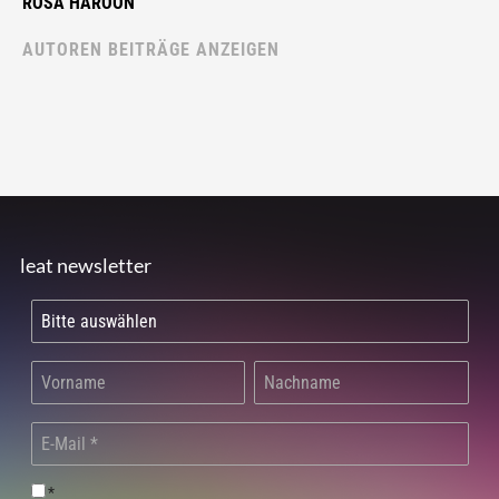
ROSA HAROON
AUTOREN BEITRÄGE ANZEIGEN
leat newsletter
*