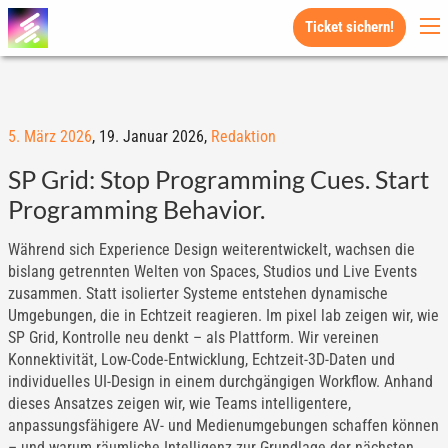
Ticket sichern!
5. März 2026
,
19. Januar 2026,
Redaktion
SP Grid: Stop Programming Cues. Start
Programming Behavior.
Während sich Experience Design weiterentwickelt, wachsen die
bislang getrennten Welten von Spaces, Studios und Live Events
zusammen. Statt isolierter Systeme entstehen dynamische
Umgebungen, die in Echtzeit reagieren. Im pixel lab zeigen wir, wie
SP Grid, Kontrolle neu denkt – als Plattform. Wir vereinen
Konnektivität, Low-Code-Entwicklung, Echtzeit-3D-Daten und
individuelles UI-Design in einem durchgängigen Workflow. Anhand
dieses Ansatzes zeigen wir, wie Teams intelligentere,
anpassungsfähigere AV- und Medienumgebungen schaffen können
– und warum räumliche Intelligenz zur Grundlage der nächsten