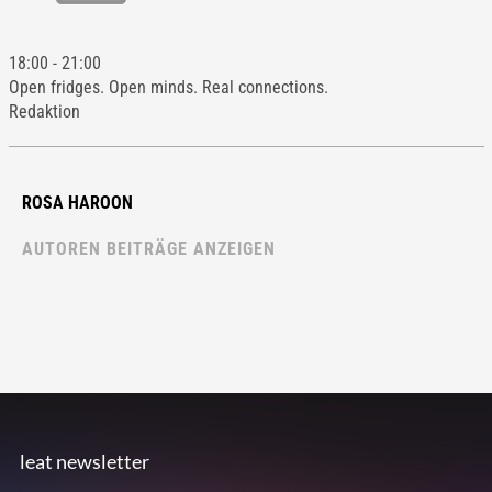
18:00
-
21:00
Open fridges. Open minds. Real connections.
Redaktion
ROSA HAROON
AUTOREN BEITRÄGE ANZEIGEN
leat newsletter