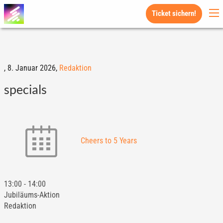
Ticket sichern!
,
8. Januar 2026,
Redaktion
specials
Cheers to 5 Years
13:00
-
14:00
Jubiläums-Aktion
Redaktion