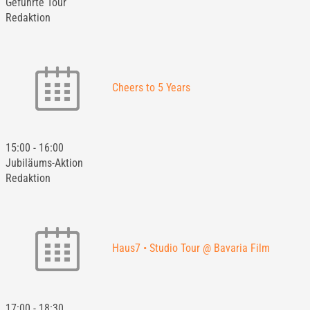
Geführte Tour
Redaktion
Cheers to 5 Years
15:00
-
16:00
Jubiläums-Aktion
Redaktion
Haus7 • Studio Tour @ Bavaria Film
17:00
-
18:30